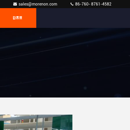
sales@morenon.com
86-760- 8761-4582
따옴표