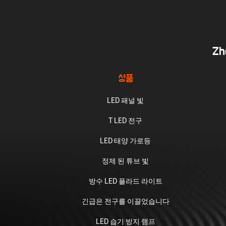
Zh
상품
LED 패널 빛
T LED 전구
LED 태양 가로등
정제 된 튜브 빛
방수 LED 플라드 라이트
긴급은 전구를 이끌었습니다
LED 습기 방지 램프