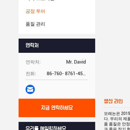
공장 투어
품질 관리
연락처
연락처:
Mr. David
전화:
86-760- 8761-4582
생산 라인
지금 연락하세요
모레논은 2015
다. 우리의 제품
품 품질은 안정
우리를 메일링하세요
과 좋은 장기 