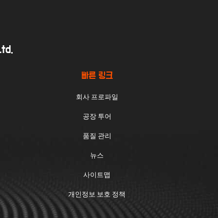
td.
빠른 링크
회사 프로파일
공장 투어
품질 관리
뉴스
사이트맵
개인정보 보호 정책