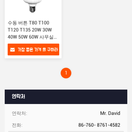
수동 버튼 T80 T100
T120 T135 20W 30W
40W 50W 60W 사무실용
LED 전구
가장 좋은 가격 을 구하라
1
연락처
연락처:
Mr. David
전화:
86-760- 8761-4582