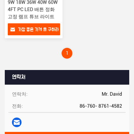
9W 18W 36W 40W 60W
4FT PC LED 배튼 정화
고정 램프 튜브 라이트
가장 좋은 가격 을 구하라
1
연락처
연락처:
Mr. David
전화:
86-760- 8761-4582