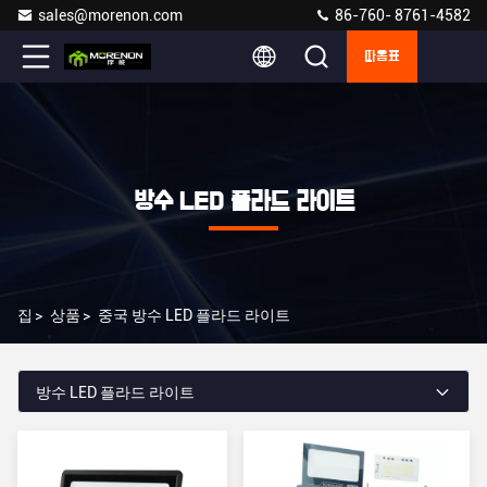
sales@morenon.com
86-760- 8761-4582
따옴표
방수 LED 플라드 라이트
집
>
상품
>
중국 방수 LED 플라드 라이트
방수 LED 플라드 라이트