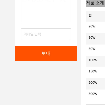
제품 소개
힘
20W
30W
50W
보내
100W
150W
200W
300W