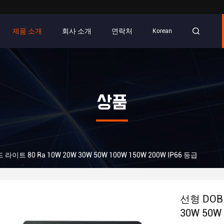
제품 소개
회사 소개
연락처
Korean
상품
이트 80 Ra 10W 20W 30W 50W 100W 150W 200W IP66 등급
선형 DOB
30W 50W