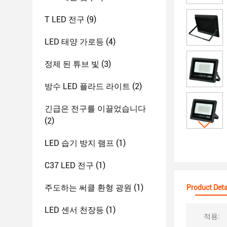
T LED 전구
(9)
LED 태양 가로등
(4)
정제 된 튜브 빛
(3)
방수 LED 플라드 라이트
(2)
긴급은 전구를 이끌었습니다
(2)
LED 습기 방지 램프
(1)
C37 LED 전구
(1)
주도하는 써클 환형 광원
(1)
Product Deta
LED 센서 천장등
(1)
적용: