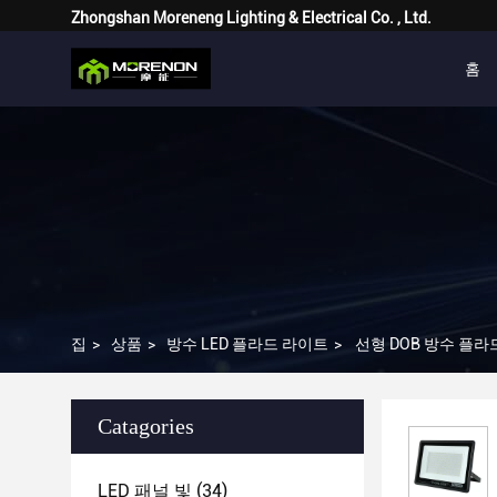
Zhongshan Moreneng Lighting & Electrical Co. , Ltd.
홈
집
>
상품
>
방수 LED 플라드 라이트
>
선형 DOB 방수 플라드 라
Catagories
LED 패널 빛
(34)