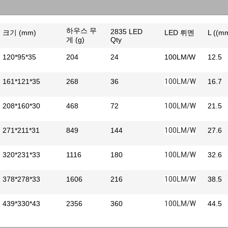
하우스 무
2835 LED
크기 (mm)
LED 뤼멘
L ((m
게 (g)
Qty
120*95*35
204
24
100LM/W
12.5
161*121*35
268
36
100LM/W
16.7
208*160*30
468
72
100LM/W
21.5
271*211*31
849
144
100LM/W
27.6
320*231*33
1116
180
100LM/W
32.6
378*278*33
1606
216
100LM/W
38.5
439*330*43
2356
360
100LM/W
44.5