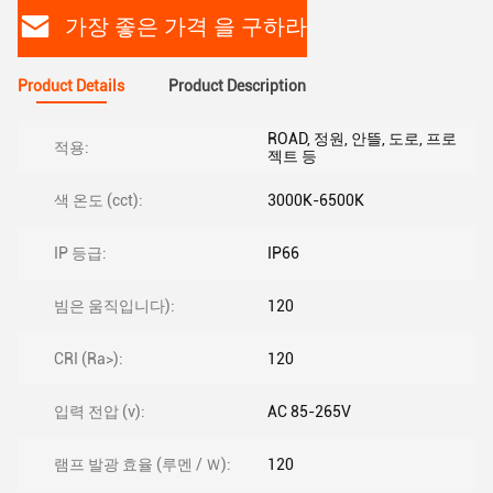
가장 좋은 가격 을 구하라
Product Details
Product Description
ROAD, 정원, 안뜰, 도로, 프로
적용:
젝트 등
색 온도 (cct):
3000K-6500K
IP 등급:
IP66
빔은 움직입니다):
120
CRI (Ra>):
120
입력 전압 (v):
AC 85-265V
램프 발광 효율 (루멘 / Ｗ):
120