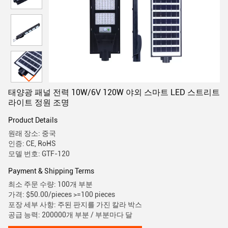
태양광 패널 전력 10W/6V 120W 야외 스마트 LED 스트리트
라이트 정원 조명
Product Details
원래 장소: 중국
인증: CE, RoHS
모델 번호: GTF-120
Payment & Shipping Terms
최소 주문 수량: 100개 부분
가격: $50.00/pieces >=100 pieces
포장 세부 사항: 주된 판지를 가진 칼라 박스
공급 능력: 200000개 부분 / 부분마다 달