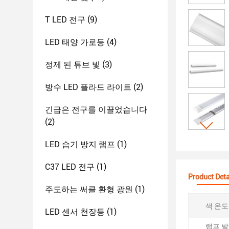
T LED 전구
(9)
LED 태양 가로등
(4)
정제 된 튜브 빛
(3)
방수 LED 플라드 라이트
(2)
긴급은 전구를 이끌었습니다
(2)
LED 습기 방지 램프
(1)
C37 LED 전구
(1)
Product Deta
주도하는 써클 환형 광원
(1)
색 온도 (
LED 센서 천장등
(1)
램프 발