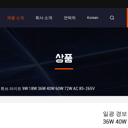
제품 소개
회사 소개
연락처
Korean
상품
브 라이트 9W 18W 36W 40W 60W 72W AC 85-265V
일광 경보 
36W 40W 