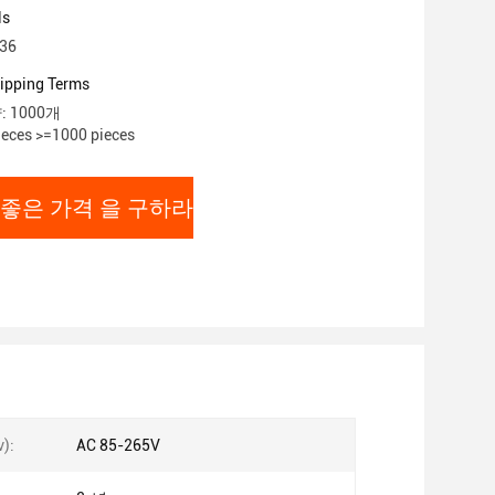
ls
36
ipping Terms
 1000개
eces >=1000 pieces
 좋은 가격 을 구하라
):
AC 85-265V