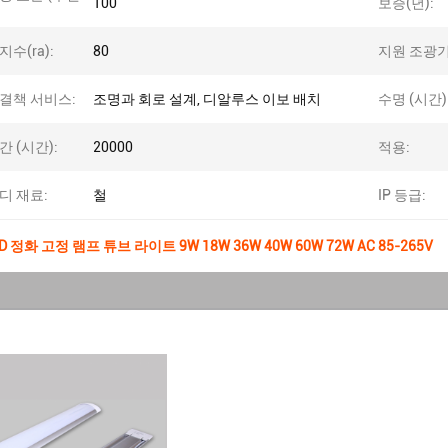
100
보증(년):
수(ra):
80
지원 조광기
결책 서비스:
조명과 회로 설계, 디알루스 이보 배치
수명 (시간)
간 (시간):
20000
적용:
디 재료:
철
IP 등급:
 정화 고정 램프 튜브 라이트 9W 18W 36W 40W 60W 72W AC 85-265V