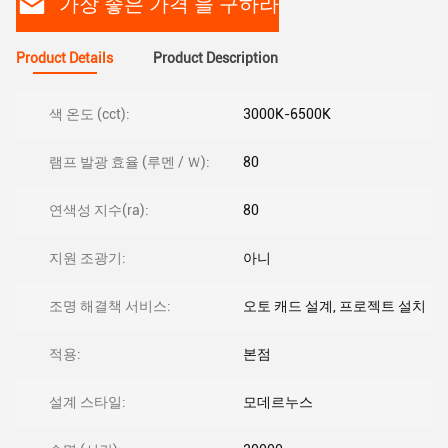
가장 좋은 가격 을 구하라
Product Details
Product Description
색 온도 (cct):
3000K-6500K
램프 발광 효율 (루멘 / Ｗ):
80
연색성 지수(ra):
80
지원 조광기:
아니
조명 해결책 서비스:
오토 캐드 설계, 프로젝트 설치
적용:
본점
설계 스타일:
모데르누스