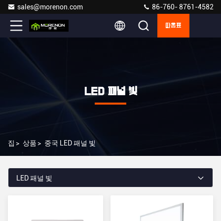
sales@morenon.com
86-760- 8761-4582
따옴표
LED 패널 빛
집
>
상품
>
중국 LED 패널 빛
LED 패널 빛