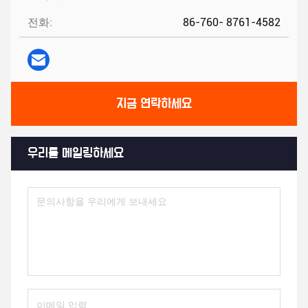
전화:
86-760- 8761-4582
지금 연락하세요
우리를 메일링하세요