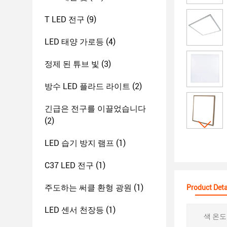
T LED 전구
(9)
LED 태양 가로등
(4)
정제 된 튜브 빛
(3)
방수 LED 플라드 라이트
(2)
긴급은 전구를 이끌었습니다
(2)
LED 습기 방지 램프
(1)
C37 LED 전구
(1)
주도하는 써클 환형 광원
(1)
Product Deta
LED 센서 천장등
(1)
색 온도 (