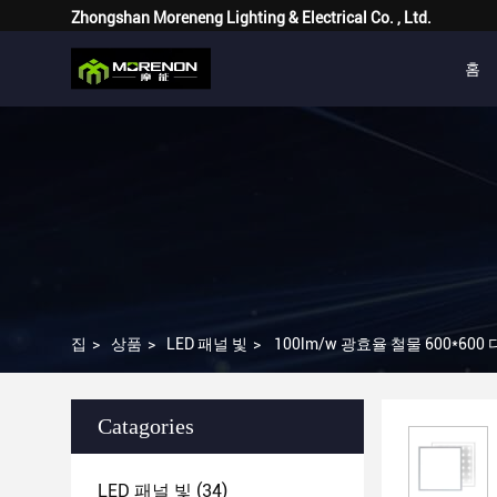
Zhongshan Moreneng Lighting & Electrical Co. , Ltd.
홈
집
>
상품
>
LED 패널 빛
>
100lm/w 광효율 철물 600*60
Catagories
LED 패널 빛
(34)