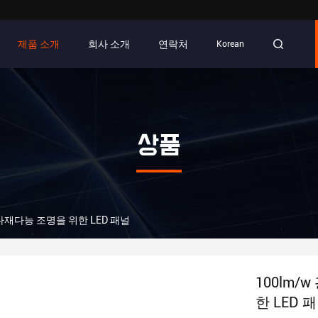
제품 소개
회사 소개
연락처
Korean
상품
0 다재다능 조명을 위한 LED 패널
100lm/
한 LED 