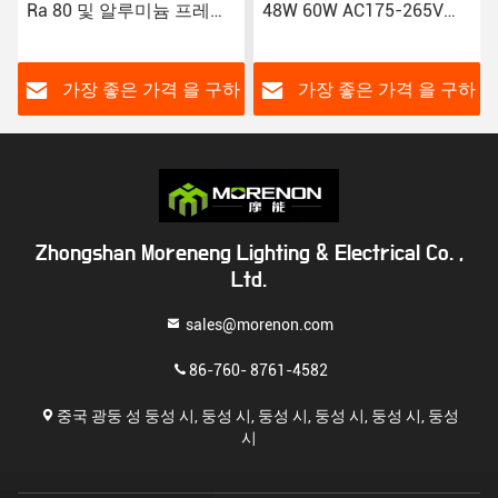
48W 60W AC175-265V에
LED 백라이트 IP20 등급
대한 표면 장착 LED 패널
및 에너지 절약
라이트
하
가장 좋은 가격 을 구하
가장 좋은 가격 을 구하
라
라
Zhongshan Moreneng Lighting & Electrical Co. ,
Ltd.
sales@morenon.com
86-760- 8761-4582
중국 광둥 성 둥성 시, 둥성 시, 둥성 시, 둥성 시, 둥성 시, 둥성
시