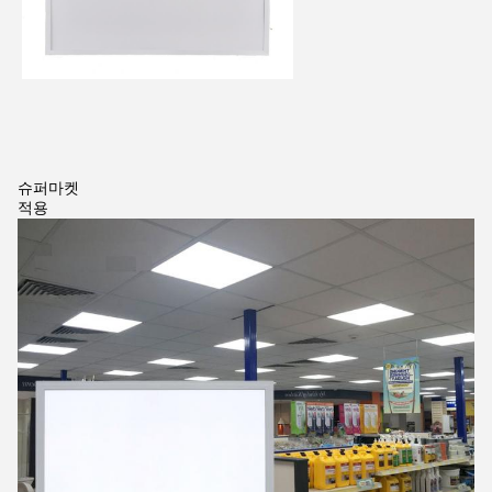
슈퍼마켓
적용