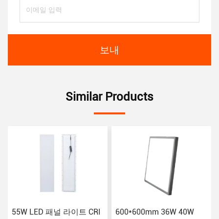
보내
Similar Products
600*600mm 36W 40W
595x595 42W 표면 장착