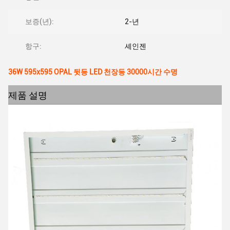
보증(년):
2-년
항구:
셰인젠
36W 595x595 OPAL 뒷등 LED 천장등 30000시간 수명
제품 설명