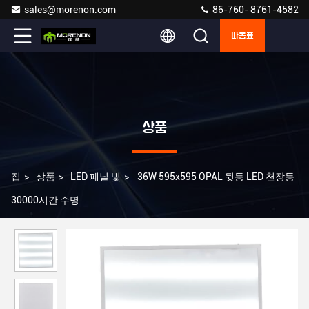
sales@morenon.com
86-760- 8761-4582
따옴표
상품
집
>
상품
>
LED 패널 빛
>
36W 595x595 OPAL 뒷등 LED 천장등
30000시간 수명