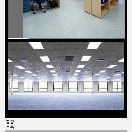
공장
적용