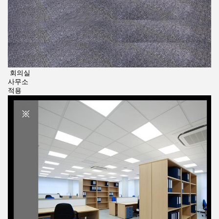
회의실
사무소
적용