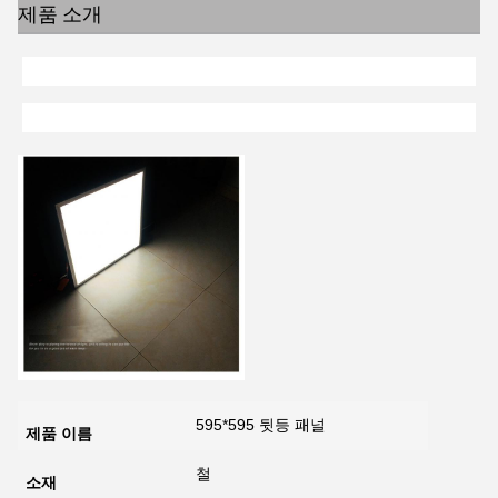
제품 소개
595*595 뒷등 패널
제품 이름
철
소재