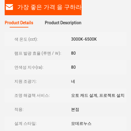
가장 좋은 가격 을 구하라
Product Details
Product Description
색 온도 (cct):
3000K-6500K
램프 발광 효율 (루멘 / Ｗ):
80
연색성 지수(ra):
80
지원 조광기:
네
조명 해결책 서비스:
오토 캐드 설계, 프로젝트 설치
적용:
본점
설계 스타일:
모데르누스