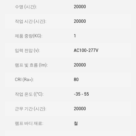
수명 (시간):
20000
작업 시간 (시간):
20000
제품 중량(KG):
1
입력 전압 (v):
AC100-277V
램프 빛 흐름 (lm):
20000
CRI (Ra>):
80
작업 온도 ((°C):
-35 - 55
근무 기간 (시간):
20000
램프 바디 재료:
철