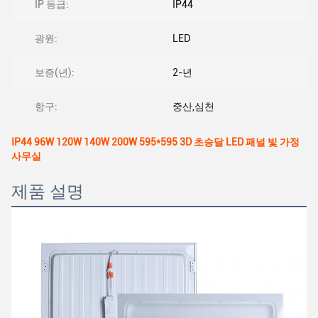
IP 등급:
IP44
광원:
LED
보증(년):
2-년
항구:
중산,심천
IP44 96W 120W 140W 200W 595*595 3D 초승달 LED 패널 빛 가정
사무실
제품 설명