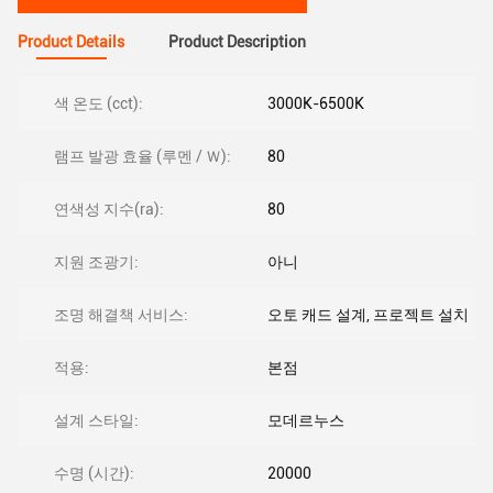
Product Details
Product Description
색 온도 (cct):
3000K-6500K
램프 발광 효율 (루멘 / Ｗ):
80
연색성 지수(ra):
80
지원 조광기:
아니
조명 해결책 서비스:
오토 캐드 설계, 프로젝트 설치
적용:
본점
설계 스타일:
모데르누스
수명 (시간):
20000