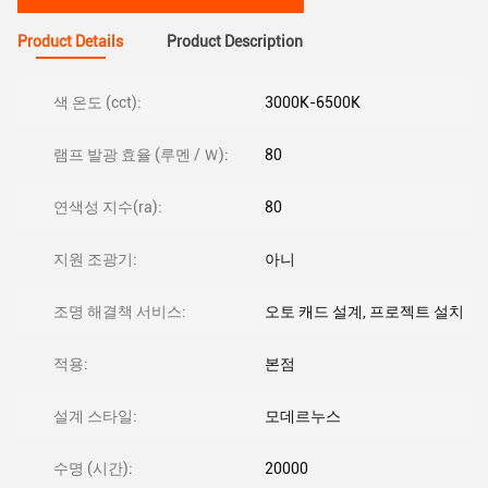
Product Details
Product Description
색 온도 (cct):
3000K-6500K
램프 발광 효율 (루멘 / Ｗ):
80
연색성 지수(ra):
80
지원 조광기:
아니
조명 해결책 서비스:
오토 캐드 설계, 프로젝트 설치
적용:
본점
설계 스타일:
모데르누스
수명 (시간):
20000