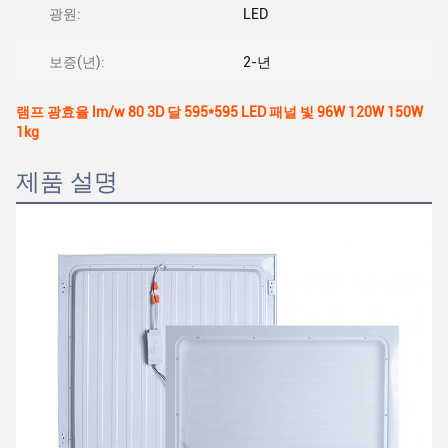
광원:
LED
보증(년):
2-년
램프 광효율 lm/w 80 3D 달 595*595 LED 패널 빛 96W 120W 150W
1kg
제품 설명