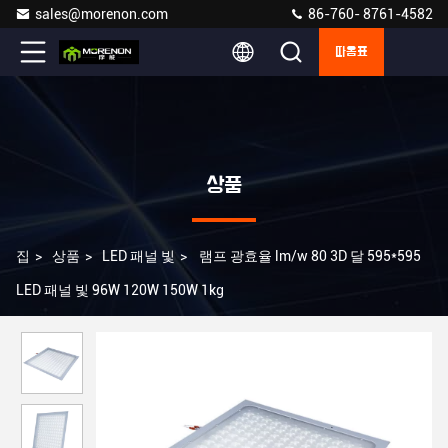
sales@morenon.com
86-760- 8761-4582
따옴표
상품
집
>
상품
>
LED 패널 빛
>
램프 광효율 lm/w 80 3D 달 595*595
LED 패널 빛 96W 120W 150W 1kg