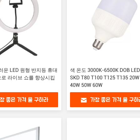
드러운 LED 원형 반지등 휴대
색 온도 3000K-6500K DOB LE
으로 라이브 쇼를 향상시킵
SKD T80 T100 T125 T135 20W
40W 50W 60W
장 좋은 가격 을 구하라
가장 좋은 가격 을 구하