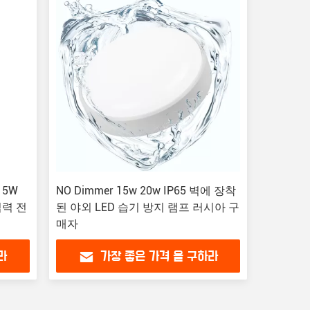
 5W
NO Dimmer 15w 20w IP65 벽에 장착
 입력 전
된 야외 LED 습기 방지 램프 러시아 구
매자
라
가장 좋은 가격 을 구하라