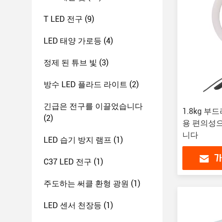
T LED 전구
(9)
LED 태양 가로등
(4)
정제 된 튜브 빛
(3)
방수 LED 플라드 라이트
(2)
긴급은 전구를 이끌었습니다
1.8kg 부
(2)
용 편의성
니다
LED 습기 방지 램프
(1)
가
C37 LED 전구
(1)
주도하는 써클 환형 광원
(1)
LED 센서 천장등
(1)