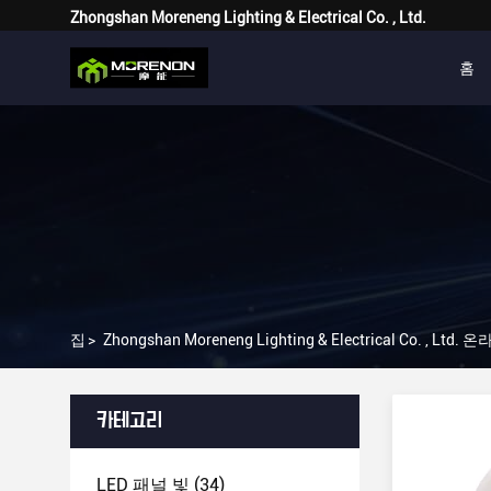
Zhongshan Moreneng Lighting & Electrical Co. , Ltd.
홈
집
>
Zhongshan Moreneng Lighting & Electrical Co. , Ltd.
카테고리
LED 패널 빛
(34)