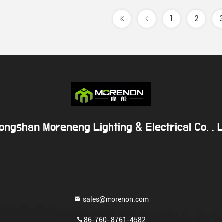
1
2
ongshan Moreneng Lighting & Electrical Co. , L
sales@morenon.com
86-760- 8761-4582