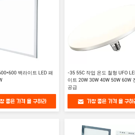
I 600*600 백라이트 LED 패
-35 55C 작업 온도 철형 UFO L
W
이트 20W 30W 40W 50W 60W
공급
장 좋은 가격 을 구하라
가장 좋은 가격 을 구하