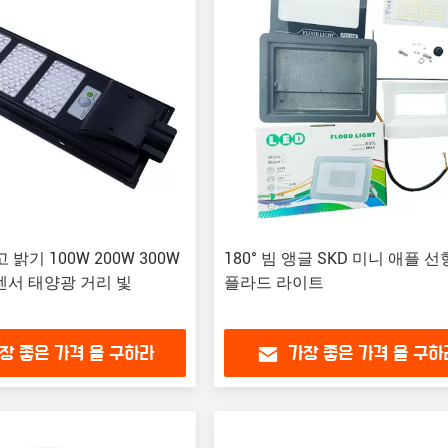
고 밝기 100W 200W 300W
180° 빔 앵글 SKD 미니 애플 선
센서 태양광 거리 빛
플라드 라이트
장 좋은 가격 을 구하라
가장 좋은 가격 을 구하