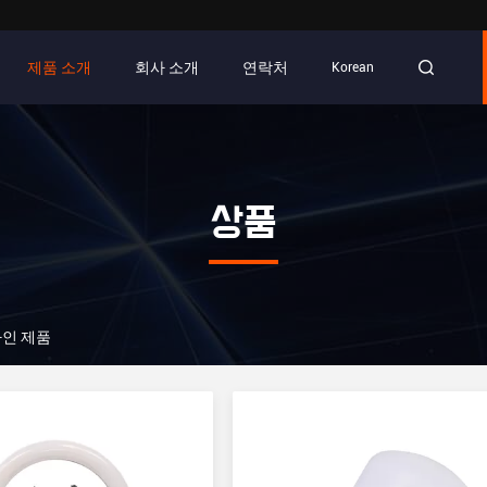
제품 소개
회사 소개
연락처
Korean
상품
 온라인 제품