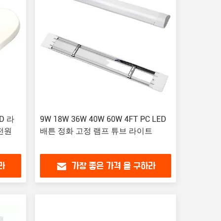
ED 라
9W 18W 36W 40W 60W 4FT PC LED
 전원
배튼 정화 고정 램프 튜브 라이트
라
가장 좋은 가격 을 구하라