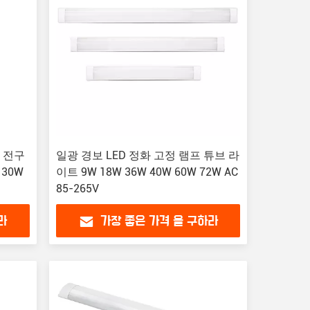
D 전구
일광 경보 LED 정화 고정 램프 튜브 라
 30W
이트 9W 18W 36W 40W 60W 72W AC
85-265V
라
가장 좋은 가격 을 구하라