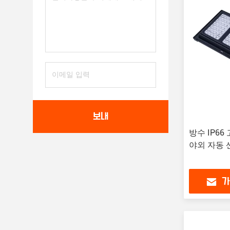
보내
방수 IP66 
야외 자동 
가