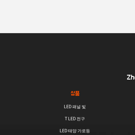
Zh
상품
LED 패널 빛
T LED 전구
LED 태양 가로등