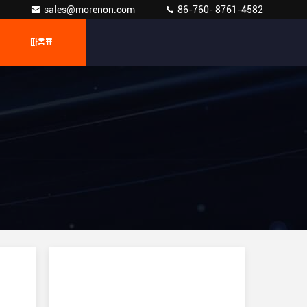
sales@morenon.com
86-760- 8761-4582
따옴표